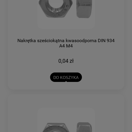
Nakrętka sześciokątna kwasoodporna DIN 934
A4 M4
0,04 zł
DO KOSZYKA