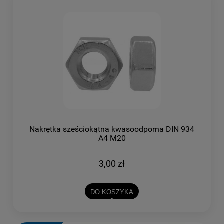
Nakrętka sześciokątna kwasoodporna DIN 934
A4 M20
3,00 zł
DO KOSZYKA