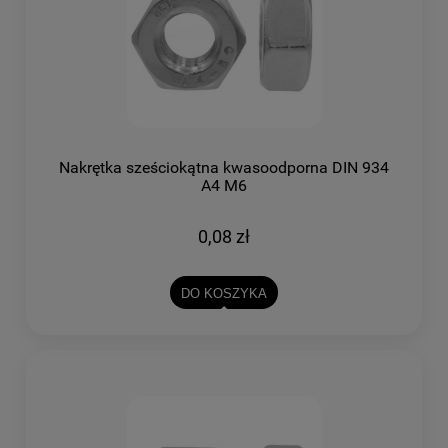
Nakrętka sześciokątna kwasoodporna DIN 934
A4 M6
0,08 zł
DO KOSZYKA