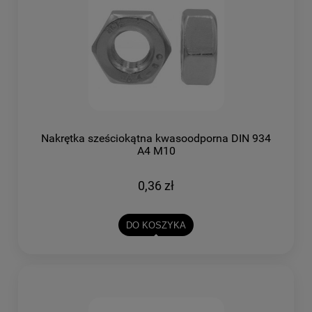
Nakrętka sześciokątna kwasoodporna DIN 934
A4 M10
0,36 zł
DO KOSZYKA