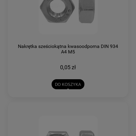
Nakrętka sześciokątna kwasoodporna DIN 934
A4 M5
0,05 zł
DO KOSZYKA