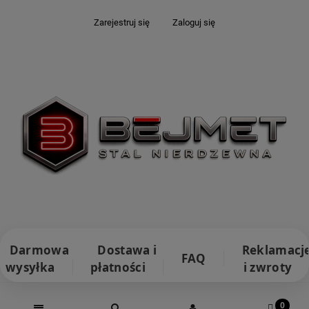
Zarejestruj się
Zaloguj się
Darmowa
Dostawa i
Reklamacj
FAQ
wysyłka
płatności
i zwroty