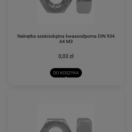
Nakrętka sześciokątna kwasoodporna DIN 934
A4 M3
0,03 zł
DO KOSZYKA