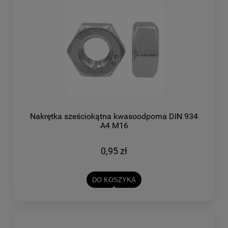
Nakrętka sześciokątna kwasoodporna DIN 934
A4 M16
0,95 zł
DO KOSZYKA