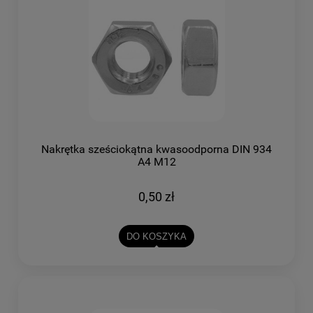
Nakrętka sześciokątna kwasoodporna DIN 934
A4 M12
0,50 zł
DO KOSZYKA