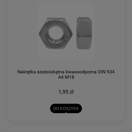
Nakrętka sześciokątna kwasoodporna DIN 934
A4 M18
1,95 zł
DO KOSZYKA