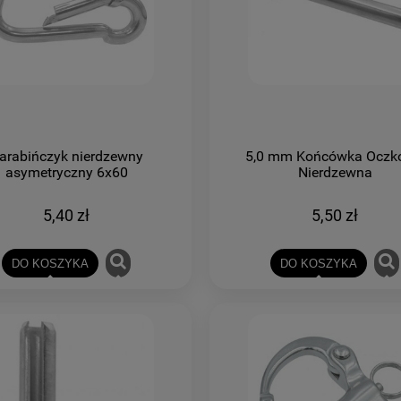
arabińczyk nierdzewny
5,0 mm Końcówka Oczk
asymetryczny 6x60
Nierdzewna
5,40 zł
5,50 zł
DO KOSZYKA
DO KOSZYKA