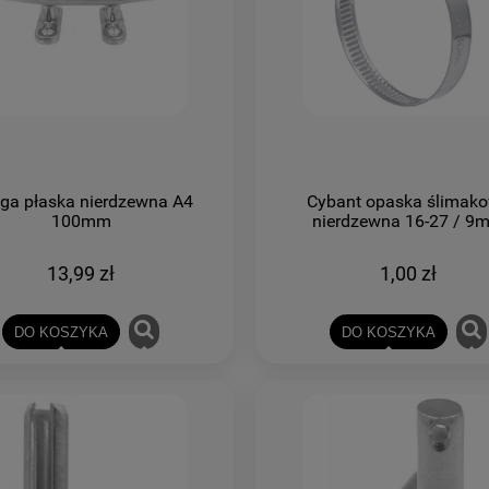
ga płaska nierdzewna A4
Cybant opaska ślimak
100mm
nierdzewna 16-27 / 9
13,99 zł
1,00 zł
DO KOSZYKA
DO KOSZYKA