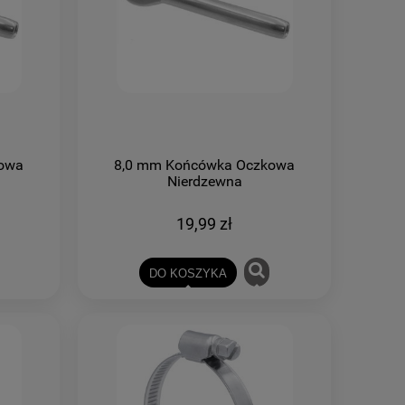
owa
8,0 mm Końcówka Oczkowa
Nierdzewna
19,99 zł
DO KOSZYKA