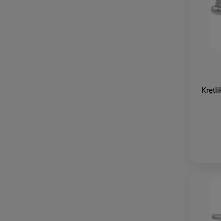
Krętl