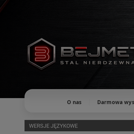
O nas
Darmowa wys
WERSJE JĘZYKOWE