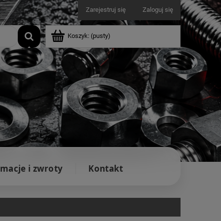
Zarejestruj się
Zaloguj się
Koszyk:
(pusty)
macje i zwroty
Kontakt