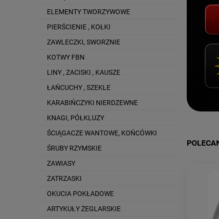
ELEMENTY TWORZYWOWE
PIERŚCIENIE , KOŁKI
ZAWLECZKI, SWORZNIE
KOTWY FBN
LINY , ZACISKI , KAUSZE
ŁAŃCUCHY , SZEKLE
KARABIŃCZYKI NIERDZEWNE
KNAGI, PÓŁKLUZY
ŚCIĄGACZE WANTOWE, KOŃCÓWKI
POLECA
ŚRUBY RZYMSKIE
ZAWIASY
ZATRZASKI
OKUCIA POKŁADOWE
ARTYKUŁY ŻEGLARSKIE