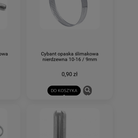
owa
Cybant opaska ślimakowa
nierdzewna 10-16 / 9mm
0,90 zł
DO KOSZYKA