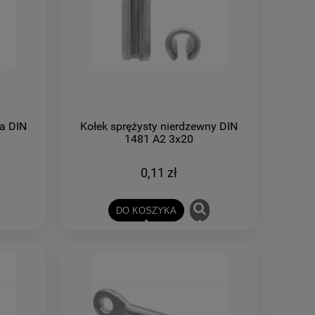
a DIN
Kołek sprężysty nierdzewny DIN
1481 A2 3x20
0,11 zł
DO KOSZYKA