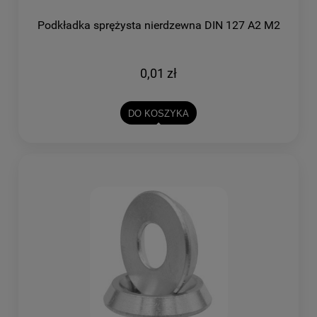
Podkładka sprężysta nierdzewna DIN 127 A2 M2
0,01 zł
DO KOSZYKA