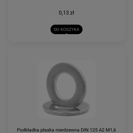
0,13 zł
DO KOSZYKA
Podkładka płaska nierdzewna DIN 125 A2 M1,6