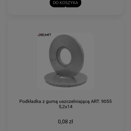
DO KOSZYKA
Podkładka z gumą uszczelniającą ART. 9055
5,2x14
0,08 zł