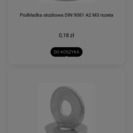
Podkładka stożkowa DIN 9081 A2 M3 rozeta
0,18 zł
DO KOSZYKA