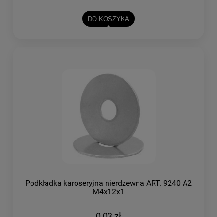
DO KOSZYKA
Podkładka karoseryjna nierdzewna ART. 9240 A2
M4x12x1
0,03 zł