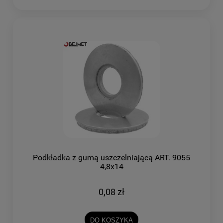
Podkładka z gumą uszczelniającą ART. 9055
4,8x14
0,08 zł
DO KOSZYKA