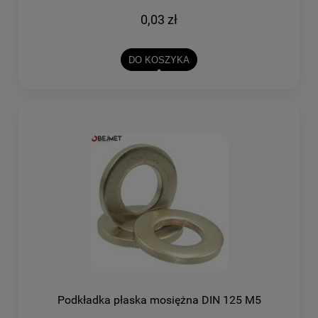
0,03 zł
DO KOSZYKA
Podkładka płaska mosiężna DIN 125 M5