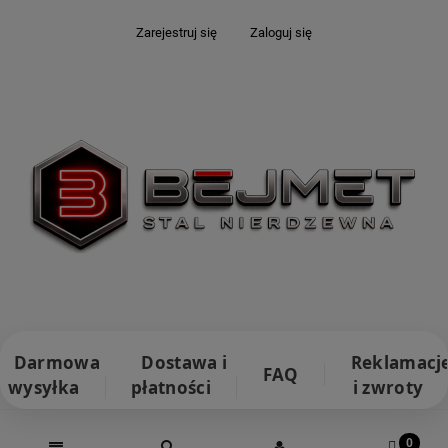
Zarejestruj się
Zaloguj się
Darmowa
Dostawa i
Reklamacj
FAQ
wysyłka
płatności
i zwroty