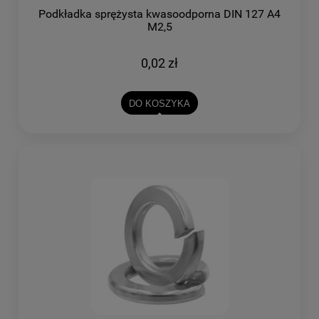
Podkładka sprężysta kwasoodporna DIN 127 A4
M2,5
0,02 zł
DO KOSZYKA