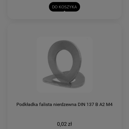
DO KOSZYKA
Podkładka falista nierdzewna DIN 137 B A2 M4
0,02 zł