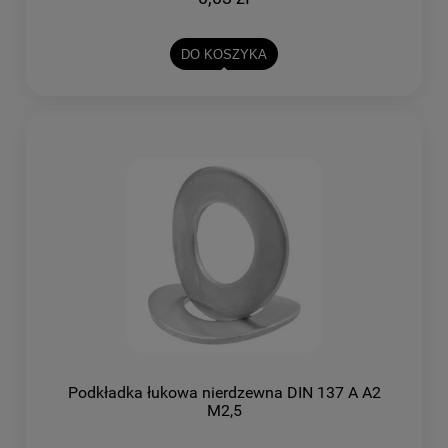
DO KOSZYKA
Podkładka łukowa nierdzewna DIN 137 A A2
M2,5