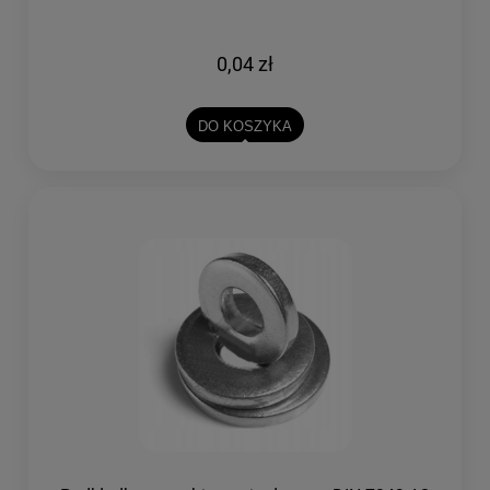
0,04 zł
DO KOSZYKA