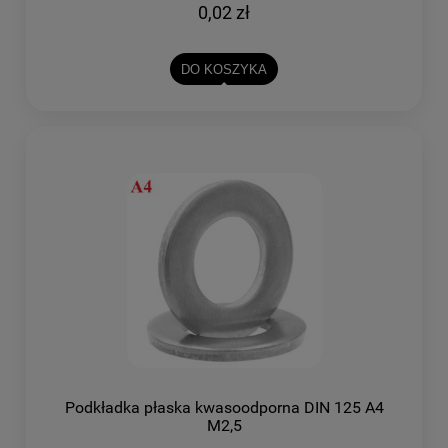
0,02 zł
DO KOSZYKA
Podkładka płaska kwasoodporna DIN 125 A4
M2,5