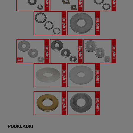
PODKŁADKI