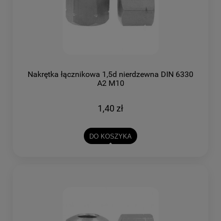
Nakrętka łącznikowa 1,5d nierdzewna DIN 6330
A2 M10
1,40 zł
DO KOSZYKA