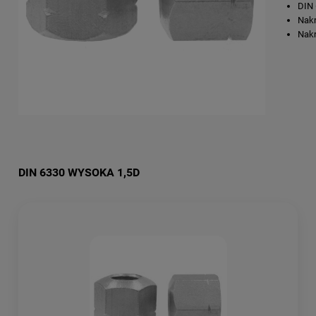
DIN
Nakr
Nakr
DIN 6330 WYSOKA 1,5D