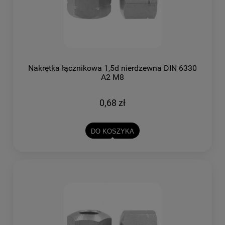
Nakrętka łącznikowa 1,5d nierdzewna DIN 6330
A2 M8
0,68 zł
DO KOSZYKA