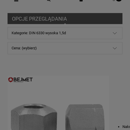
OPCJE PRZEGLĄDANIA
Kategorie: DIN 6330 wysoka 1,5d
Cena: (wybierz)
Nakr