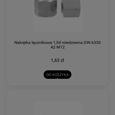
Nakrętka łącznikowa 1,5d nierdzewna DIN 6330
A2 M12
1,63 zł
DO KOSZYKA