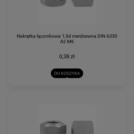
Nakrętka łącznikowa 1,5d nierdzewna DIN 6330
A2 M6
0,38 zł
DO KOSZYKA