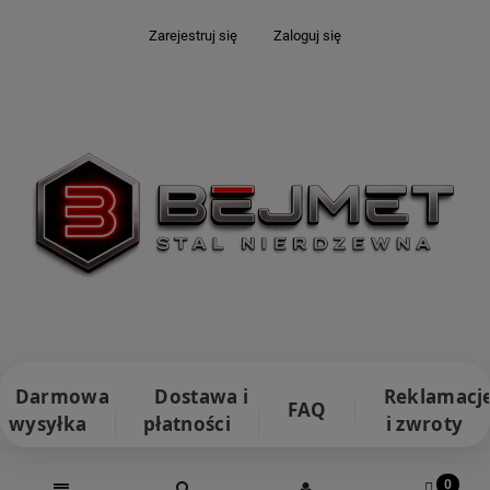
Zarejestruj się
Zaloguj się
Darmowa
Dostawa i
Reklamacj
FAQ
wysyłka
płatności
i zwroty