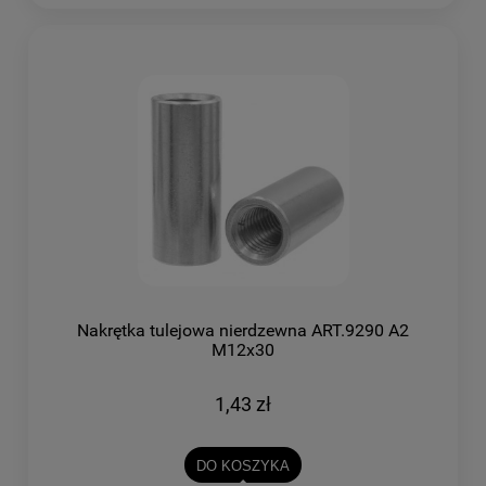
Nakrętka tulejowa nierdzewna ART.9290 A2
M12x30
1,43 zł
DO KOSZYKA