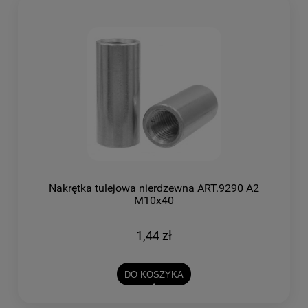
Nakrętka tulejowa nierdzewna ART.9290 A2
M10x40
1,44 zł
DO KOSZYKA