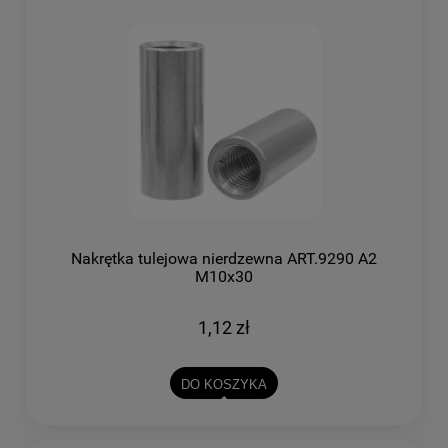
Nakrętka tulejowa nierdzewna ART.9290 A2
M10x30
1,12 zł
DO KOSZYKA