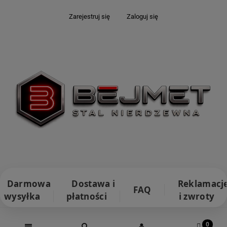
Zarejestruj się
Zaloguj się
Darmowa
Dostawa i
Reklamacj
FAQ
wysyłka
płatności
i zwroty