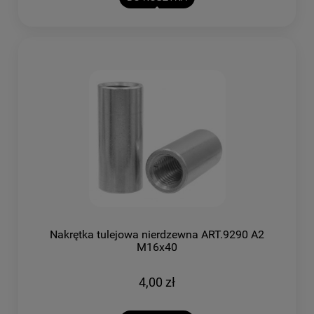
Nakrętka tulejowa nierdzewna ART.9290 A2
M16x40
4,00 zł