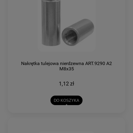
Nakrętka tulejowa nierdzewna ART.9290 A2
M8x35
1,12 zł
DO KOSZYKA