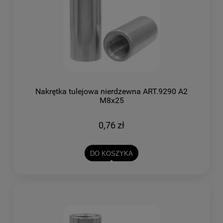
Nakrętka tulejowa nierdzewna ART.9290 A2
M8x25
0,76 zł
DO KOSZYKA