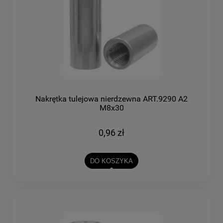
Nakrętka tulejowa nierdzewna ART.9290 A2
M8x30
0,96 zł
DO KOSZYKA