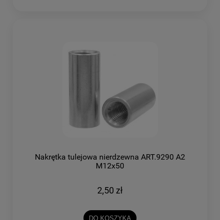
Nakrętka tulejowa nierdzewna ART.9290 A2
M12x50
2,50 zł
DO KOSZYKA