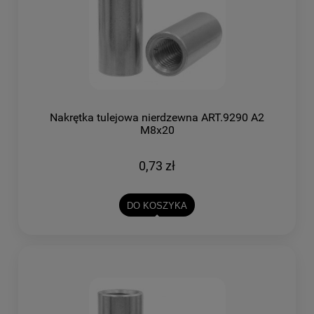
Nakrętka tulejowa nierdzewna ART.9290 A2
M8x20
0,73 zł
DO KOSZYKA