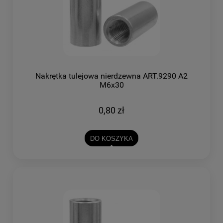
Nakrętka tulejowa nierdzewna ART.9290 A2
M6x30
0,80 zł
DO KOSZYKA