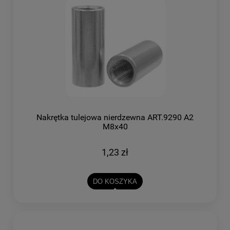
Nakrętka tulejowa nierdzewna ART.9290 A2
M8x40
1,23 zł
DO KOSZYKA