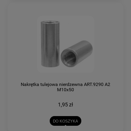
Nakrętka tulejowa nierdzewna ART.9290 A2
M10x50
1,95 zł
DO KOSZYKA