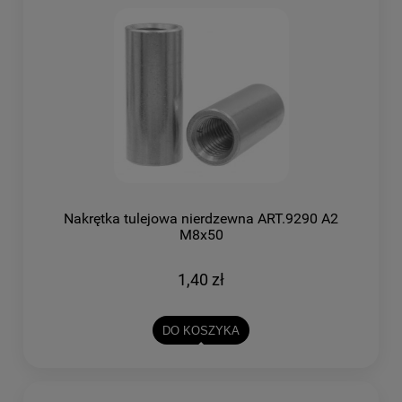
Nakrętka tulejowa nierdzewna ART.9290 A2
M8x50
1,40 zł
DO KOSZYKA