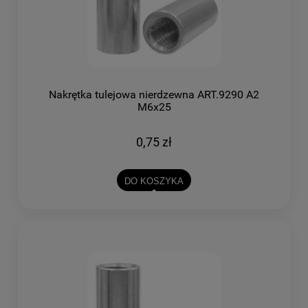
Nakrętka tulejowa nierdzewna ART.9290 A2
M6x25
0,75 zł
DO KOSZYKA