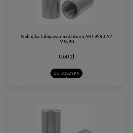
Nakrętka tulejowa nierdzewna ART.9290 A2
M6x20
0,60 zł
DO KOSZYKA