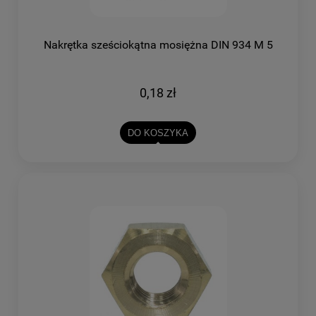
Nakrętka sześciokątna mosiężna DIN 934 M 5
0,18 zł
DO KOSZYKA