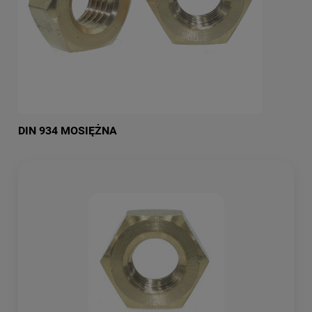
DIN 934 MOSIĘŻNA