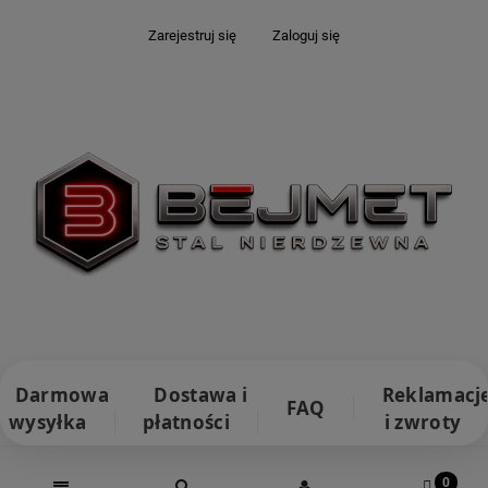
Zarejestruj się
Zaloguj się
Darmowa
Dostawa i
Reklamacj
FAQ
wysyłka
płatności
i zwroty