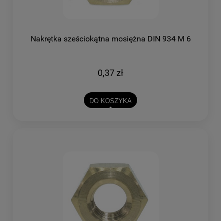
Nakrętka sześciokątna mosiężna DIN 934 M 6
0,37 zł
DO KOSZYKA