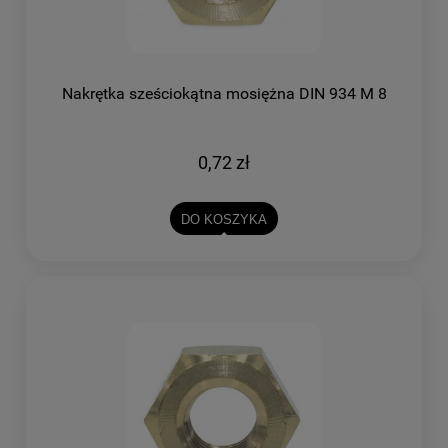
Nakrętka sześciokątna mosiężna DIN 934 M 8
0,72 zł
DO KOSZYKA