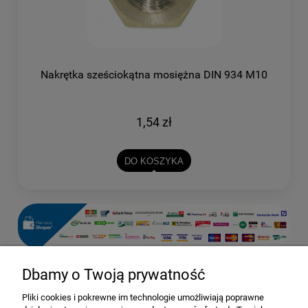
Nakrętka sześciokątna mosiężna DIN 934 M10
1,54 zł
DO KOSZYKA
Dbamy o Twoją prywatność
Pomoc
Pliki cookies i pokrewne im technologie umożliwiają poprawne