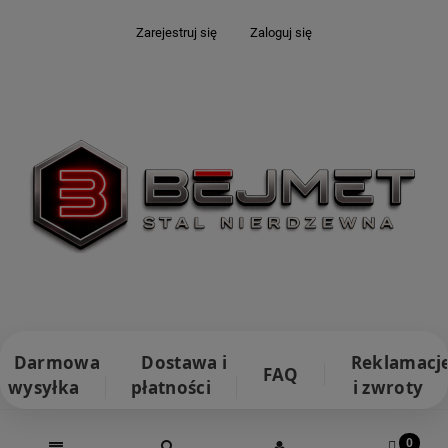
Zarejestruj się
Zaloguj się
Darmowa
Dostawa i
Reklamacj
FAQ
wysyłka
płatności
i zwroty