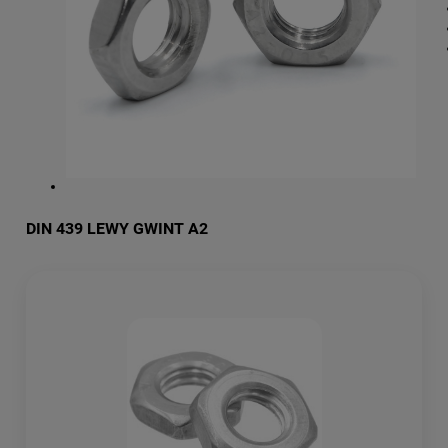
DIN 439 LEWY GWINT A2