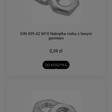
DIN 439 A2 M10 Nakrętka niska z lewym
gwintem
0,39 zł
DO KOSZYKA