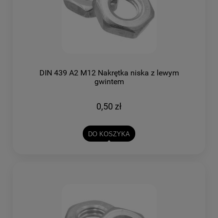
DIN 439 A2 M12 Nakrętka niska z lewym
gwintem
0,50 zł
DO KOSZYKA