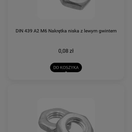
DIN 439 A2 M6 Nakrętka niska z lewym gwintem
0,08 zł
DO KOSZYKA