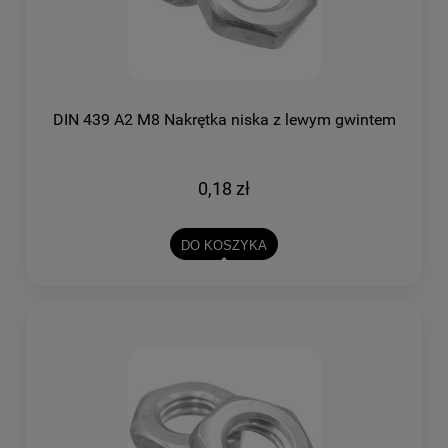
DIN 439 A2 M8 Nakrętka niska z lewym gwintem
0,18 zł
DO KOSZYKA