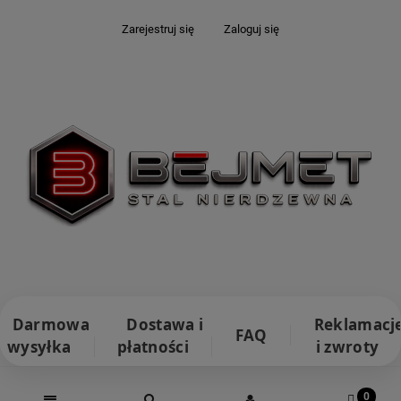
Zarejestruj się
Zaloguj się
Darmowa
Dostawa i
Reklamacj
FAQ
wysyłka
płatności
i zwroty