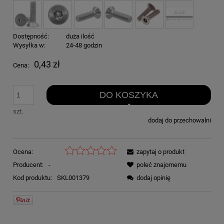
Dostępność:
duża ilość
Wysyłka w:
24-48 godzin
0,43 zł
Cena:
DO KOSZYKA
szt.
dodaj do przechowalni
Ocena:
zapytaj o produkt
Producent:
-
poleć znajomemu
Kod produktu:
SKL001379
dodaj opinię