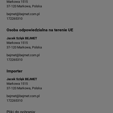
Markowa 1515
37-120 Markowa, Polska
bejmet@bejmet.com.pl
172265310
Osoba odpowiedzialna na terenie UE
Jacek Szlęk BEJMET
Markowa 1515
37-120 Markowa, Polska
bejmet@bejmet.com.pl
172265310
Importer
Jacek Szlęk BEJMET
Markowa 1515
37-120 Markowa, Polska
bejmet@bejmet.com.pl
172265310
Pliki do pobrania: