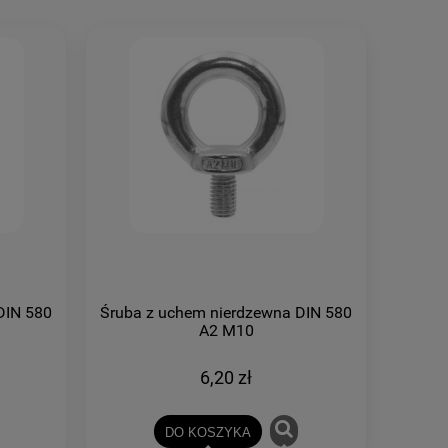
DIN 580
Śruba z uchem nierdzewna DIN 580
A2 M10
6,20 zł
DO KOSZYKA