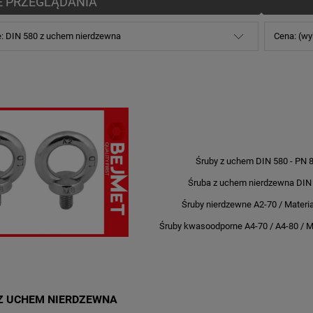
E PRZEGLĄDANIA
e: DIN 580 z uchem nierdzewna
Cena: (wy
Śruby z uchem DIN 580 - PN 
Śruba z uchem nierdzewna DIN
Śruby nierdzewne A2-70 / Materia
Śruby kwasoodporne A4-70 / A4-80 / Ma
 Z UCHEM NIERDZEWNA