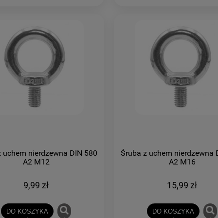
z uchem nierdzewna DIN 580
Śruba z uchem nierdzewna 
A2 M12
A2 M16
9,99 zł
15,99 zł
DO KOSZYKA
DO KOSZYKA