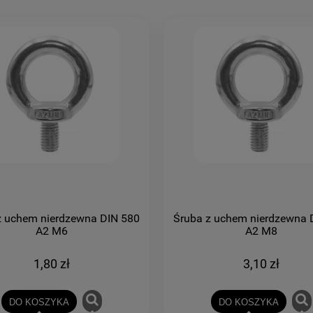
z uchem nierdzewna DIN 580
Śruba z uchem nierdzewna 
A2 M6
A2 M8
1,80 zł
3,10 zł
DO KOSZYKA
DO KOSZYKA