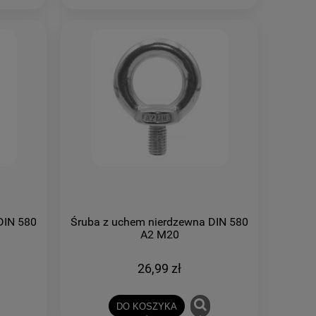
DIN 580
Śruba z uchem nierdzewna DIN 580
A2 M20
26,99 zł
DO KOSZYKA