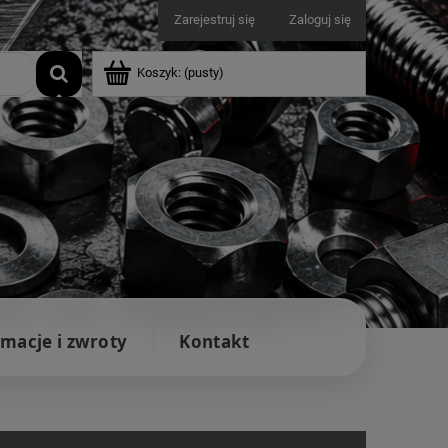
Zarejestruj się
Zaloguj się
Koszyk:
(pusty)
macje i zwroty
Kontakt