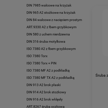
DIN 7985 walcowe na krzyżak
DIN 965 A2 stożkowe na krzyżak
DIN 84 walcowe z nacięciem prostym
ART.9330 A2 z łbem grzybkowym
DIN 580 z uchem nierdzewna
DIN 316 śruba motylkowa
ISO 7380 A2 z łbem grzybkowym
ISO 7380 Torx
ISO 7380 Torx + PIN
ISO 7380 MF A2 z podkładką
Śruba 
ISO 7380 MF TX A2 z podkładką
DIN 913 A2 brok płaski
DIN 914 A2 brok stożkowy
DIN 916 A2 brok wklęsły
ART.8267 śruba oczkowa