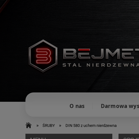
O nas
Darmowa wys
»
»
ŚRUBY
DIN 580 z uchem nierdzewna