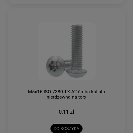
M5x16 ISO 7380 TX A2 śruba kulista
nierdzewna na torx
0,11 zł
DO KOSZYKA