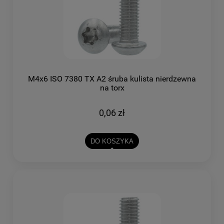
M4x6 ISO 7380 TX A2 śruba kulista nierdzewna
na torx
0,06 zł
DO KOSZYKA