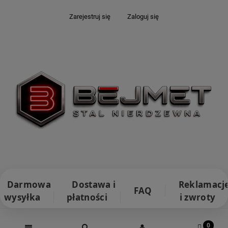
Zarejestruj się
Zaloguj się
Darmowa
Dostawa i
Reklamacj
FAQ
wysyłka
płatności
i zwroty