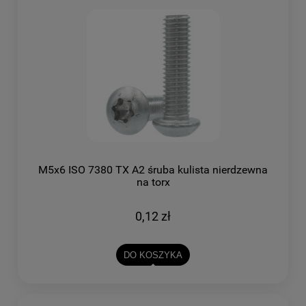
M5x6 ISO 7380 TX A2 śruba kulista nierdzewna
na torx
0,12 zł
DO KOSZYKA