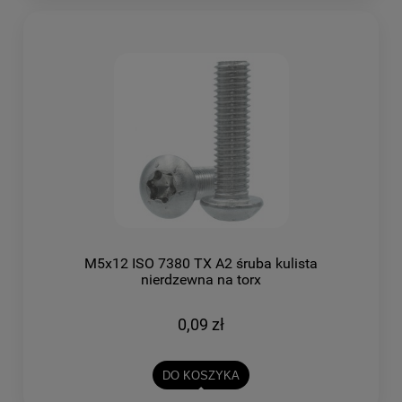
M5x12 ISO 7380 TX A2 śruba kulista
nierdzewna na torx
0,09 zł
DO KOSZYKA