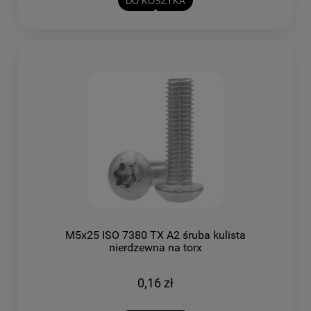
DO KOSZYKA
M5x25 ISO 7380 TX A2 śruba kulista
nierdzewna na torx
0,16 zł