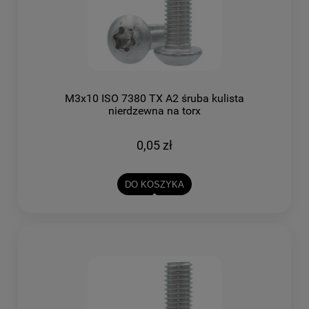
M3x10 ISO 7380 TX A2 śruba kulista
nierdzewna na torx
0,05 zł
DO KOSZYKA