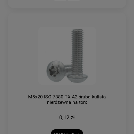
M5x20 ISO 7380 TX A2 śruba kulista
nierdzewna na torx
0,12 zł