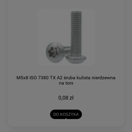
M5x8 ISO 7380 TX A2 śruba kulista nierdzewna
na torx
0,08 zł
DO KOSZYKA