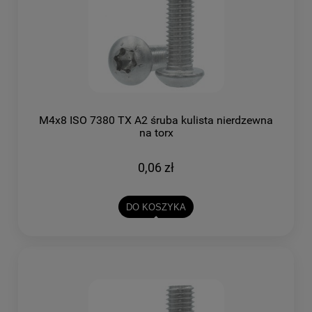
M4x8 ISO 7380 TX A2 śruba kulista nierdzewna
na torx
0,06 zł
DO KOSZYKA