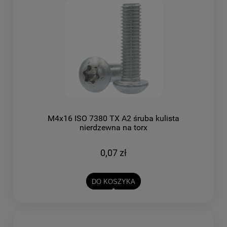
M4x16 ISO 7380 TX A2 śruba kulista
nierdzewna na torx
0,07 zł
DO KOSZYKA