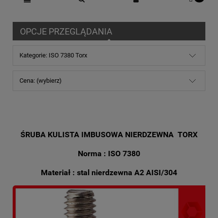
OPCJE PRZEGLĄDANIA
Kategorie: ISO 7380 Torx
Cena: (wybierz)
ŚRUBA KULISTA IMBUSOWA NIERDZEWNA TORX
Norma : ISO 7380
Materiał : stal nierdzewna A2 AISI/304