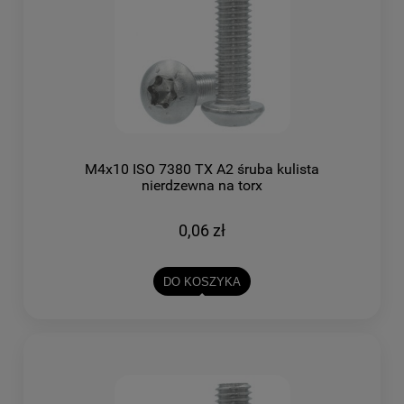
M4x10 ISO 7380 TX A2 śruba kulista
nierdzewna na torx
0,06 zł
DO KOSZYKA