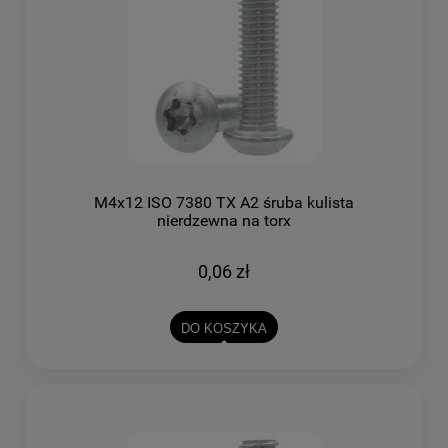
M4x12 ISO 7380 TX A2 śruba kulista
nierdzewna na torx
0,06 zł
DO KOSZYKA