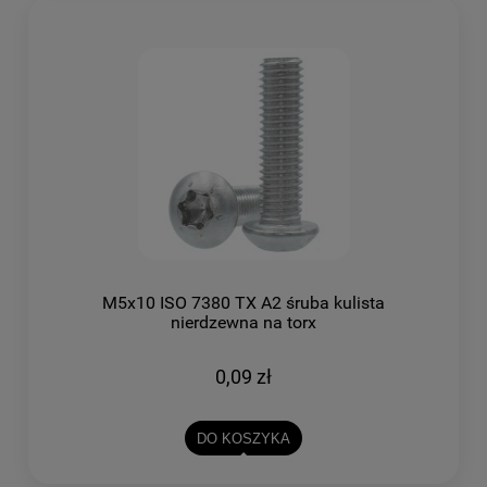
M5x10 ISO 7380 TX A2 śruba kulista
nierdzewna na torx
0,09 zł
DO KOSZYKA