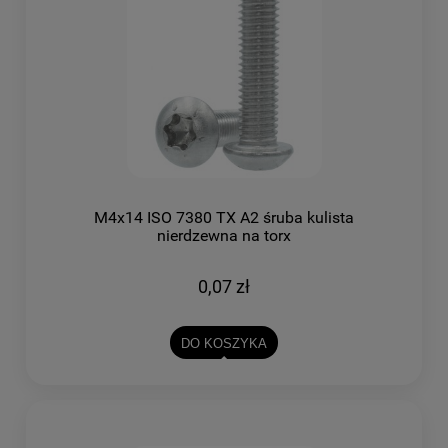
M4x14 ISO 7380 TX A2 śruba kulista
nierdzewna na torx
0,07 zł
DO KOSZYKA