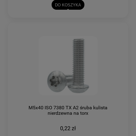
DO KOSZYKA
M5x40 ISO 7380 TX A2 śruba kulista
nierdzewna na torx
0,22 zł