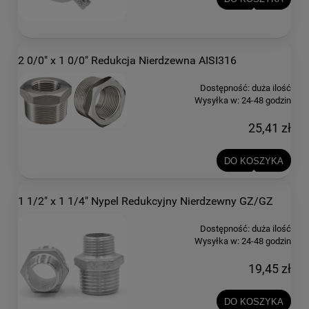
2 0/0" x 1 0/0" Redukcja Nierdzewna AISI316
Dostępność:
duża ilość
Wysyłka w:
24-48 godzin
25,41 zł
DO KOSZYKA
1 1/2" x 1 1/4" Nypel Redukcyjny Nierdzewny GZ/GZ
Dostępność:
duża ilość
Wysyłka w:
24-48 godzin
19,45 zł
DO KOSZYKA