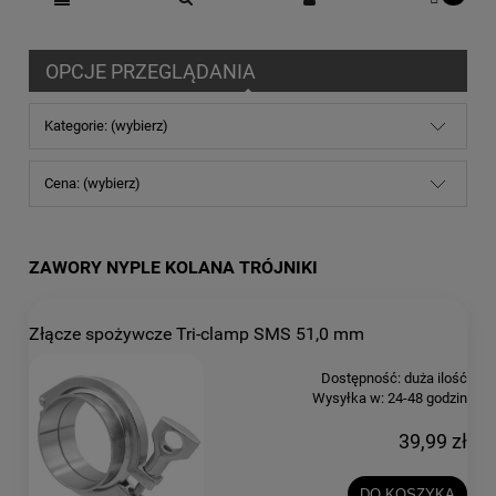
OPCJE PRZEGLĄDANIA
Kategorie: (wybierz)
Cena: (wybierz)
ZAWORY NYPLE KOLANA TRÓJNIKI
Złącze spożywcze Tri-clamp SMS 51,0 mm
Dostępność:
duża ilość
Wysyłka w:
24-48 godzin
39,99 zł
DO KOSZYKA