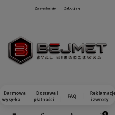
Zarejestruj się
Zaloguj się
Darmowa
Dostawa i
Reklamacj
FAQ
wysyłka
płatności
i zwroty