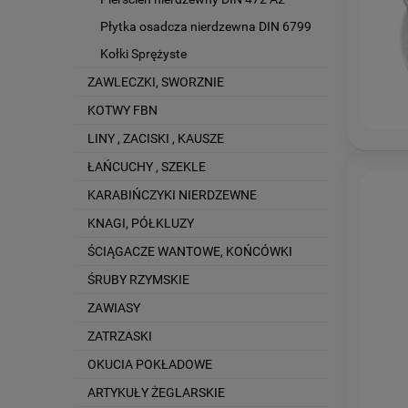
Płytka osadcza nierdzewna DIN 6799
Kołki Sprężyste
ZAWLECZKI, SWORZNIE
KOTWY FBN
LINY , ZACISKI , KAUSZE
ŁAŃCUCHY , SZEKLE
KARABIŃCZYKI NIERDZEWNE
KNAGI, PÓŁKLUZY
ŚCIĄGACZE WANTOWE, KOŃCÓWKI
ŚRUBY RZYMSKIE
ZAWIASY
ZATRZASKI
OKUCIA POKŁADOWE
ARTYKUŁY ŻEGLARSKIE