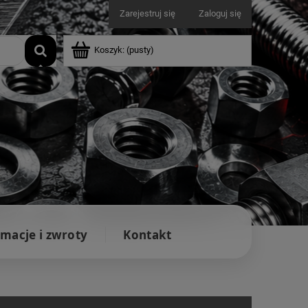
Zarejestruj się
Zaloguj się
Koszyk:
(pusty)
macje i zwroty
Kontakt