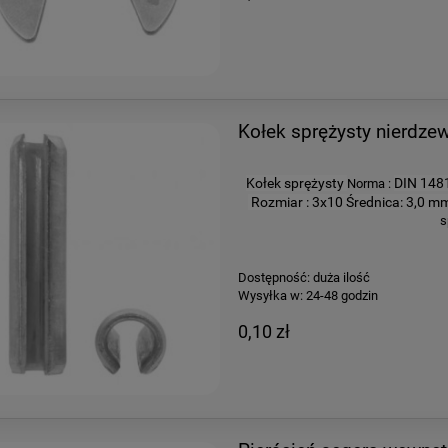
Kołek sprężysty nierdze
Kołek sprężysty
DIN 148
Norma :
Rozmiar : 3x10
Średnica: 3,0 
s
Dostępność:
duża ilość
Wysyłka w:
24-48 godzin
0,10 zł