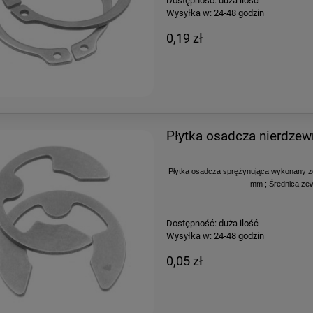
Dostępność:
duża ilość
Wysyłka w:
24-48 godzin
0,19 zł
Płytka osadcza nierdze
Płytka osadcza sprężynująca wykonany ze 
mm ; Średnica zew
Dostępność:
duża ilość
Wysyłka w:
24-48 godzin
0,05 zł