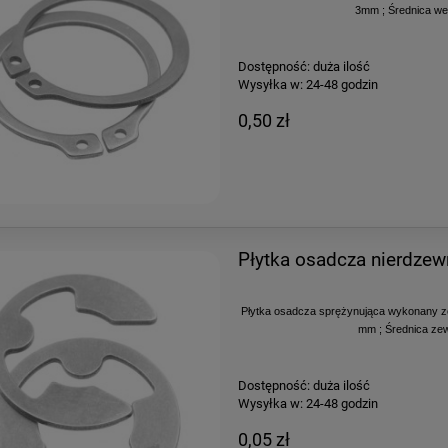
3mm ; Średnica we
Dostępność:
duża ilość
Wysyłka w:
24-48 godzin
0,50 zł
Płytka osadcza nierdze
Płytka osadcza sprężynująca wykonany ze 
mm ; Średnica zew
Dostępność:
duża ilość
Wysyłka w:
24-48 godzin
0,05 zł