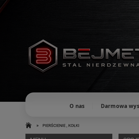
O nas
Darmowa wys
»
PIERŚCIENIE , KOŁKI