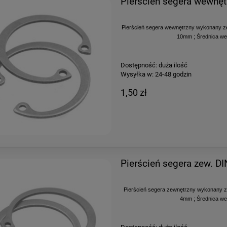
Pierścień segera wewnę
Pierścień segera wewnętrzny wykonany ze
10mm ; Średnica we
Dostępność:
duża ilość
Wysyłka w:
24-48 godzin
1,50 zł
Pierścień segera zew. 
Pierścień segera zewnętrzny wykonany z
4mm ; Średnica we