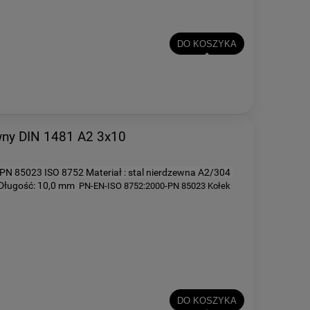
DO KOSZYKA
wny DIN 1481 A2 3x10
 PN 85023 ISO 8752
Materiał :
stal nierdzewna A2/304
Długość: 10,0 mm
PN-EN-ISO 8752:2000-PN 85023 Kołek
DO KOSZYKA