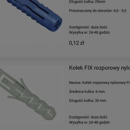
Długość kołka: 25mm
Przeznaczony do otworów: 4,0 - 5,0
Dostępność:
duża ilość
Wysyłka w:
24-48 godzin
0,12 zł
Kołek FIX rozporowy n
Nazwa: Kołek rozporowy nylonowy F
Średnica kołka: 6 mm
Długość kołka: 30 mm
Dostępność:
duża ilość
Wysyłka w:
24-48 godzin