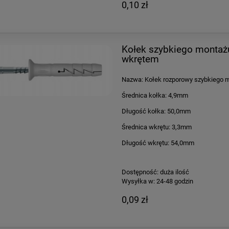
0,10 zł
Kołek szybkiego montażu
wkrętem
Nazwa: Kołek rozporowy szybkiego 
Średnica kołka: 4,9mm
Długość kołka: 50,0mm
Średnica wkrętu: 3,3mm
Długość wkrętu: 54,0mm
Dostępność:
duża ilość
Wysyłka w:
24-48 godzin
0,09 zł