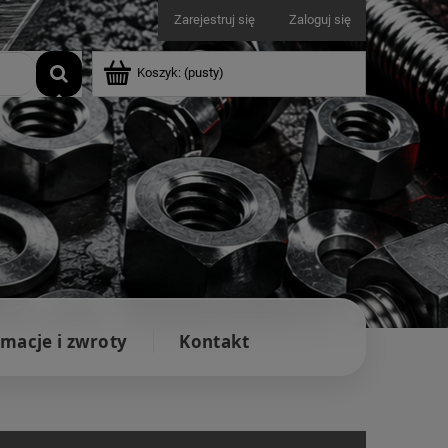
Zarejestruj się
Zaloguj się
Koszyk:
(pusty)
macje i zwroty
Kontakt