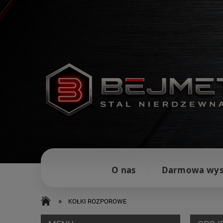
O nas
Darmowa wys
»
KOŁKI ROZPOROWE