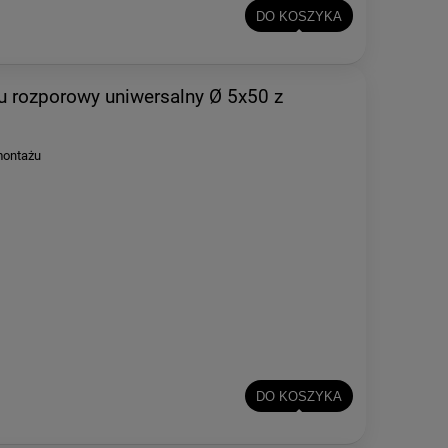
DO KOSZYKA
 rozporowy uniwersalny Ø 5x50 z
montażu
DO KOSZYKA