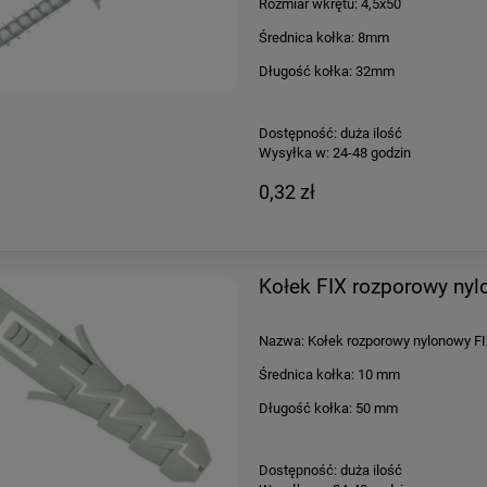
Rozmiar wkrętu: 4,5x50
Średnica kołka: 8mm
Długość kołka: 32mm
Dostępność:
duża ilość
Wysyłka w:
24-48 godzin
0,32 zł
Kołek FIX rozporowy n
Nazwa: Kołek rozporowy nylonowy F
Średnica kołka: 10 mm
Długość kołka: 50 mm
Dostępność:
duża ilość