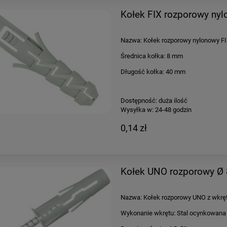
Kołek FIX rozporowy n
Nazwa: Kołek rozporowy nylonowy F
Średnica kołka: 8 mm
Długość kołka: 40 mm
Dostępność:
duża ilość
Wysyłka w:
24-48 godzin
0,14 zł
Kołek UNO rozporowy Ø
Nazwa: Kołek rozporowy UNO z wkr
Wykonanie wkrętu: Stal ocynkowana