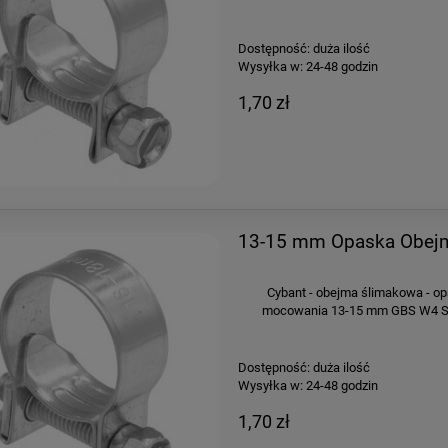
Dostępność:
duża ilość
Wysyłka w:
24-48 godzin
1,70 zł
13-15 mm Opaska Obejm
Cybant - obejma ślimakowa - op
mocowania 13-15 mm GBS W4 Sze
Dostępność:
duża ilość
Wysyłka w:
24-48 godzin
1,70 zł