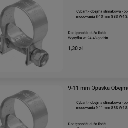
Cybant - obejma ślimakowa - op
mocowania 8-10 mm GBS W4 Sze
Dostępność:
duża ilość
Wysyłka w:
24-48 godzin
1,30 zł
9-11 mm Opaska Obejma
Cybant - obejma ślimakowa - op
mocowania 9-11 mm GBS W4 Sze
Dostępność:
duża ilość