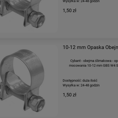
Wysyłka w:
24-48 godzin
1,50 zł
10-12 mm Opaska Obejm
Cybant - obejma ślimakowa - op
mocowania 10-12 mm GBS W4 Sze
Dostępność:
duża ilość
Wysyłka w:
24-48 godzin
1,50 zł