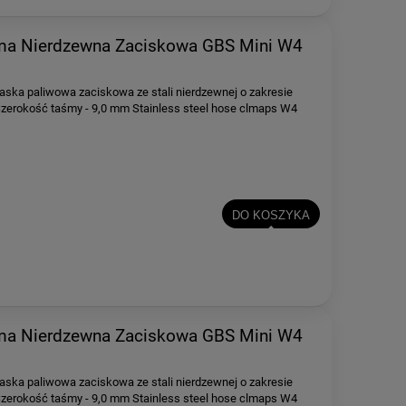
a Nierdzewna Zaciskowa GBS Mini W4
aska paliwowa zaciskowa ze stali nierdzewnej o zakresie
rokość taśmy - 9,0 mm Stainless steel hose clmaps W4
DO KOSZYKA
a Nierdzewna Zaciskowa GBS Mini W4
aska paliwowa zaciskowa ze stali nierdzewnej o zakresie
rokość taśmy - 9,0 mm Stainless steel hose clmaps W4