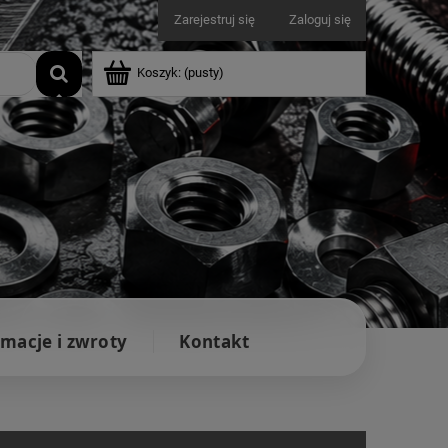
Zarejestruj się
Zaloguj się
Koszyk:
(pusty)
macje i zwroty
Kontakt