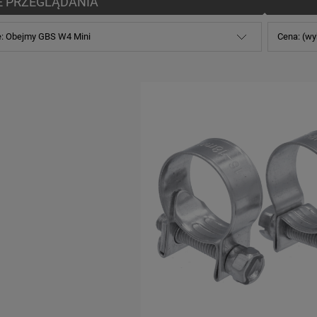
E PRZEGLĄDANIA
e: Obejmy GBS W4 Mini
Cena: (wy