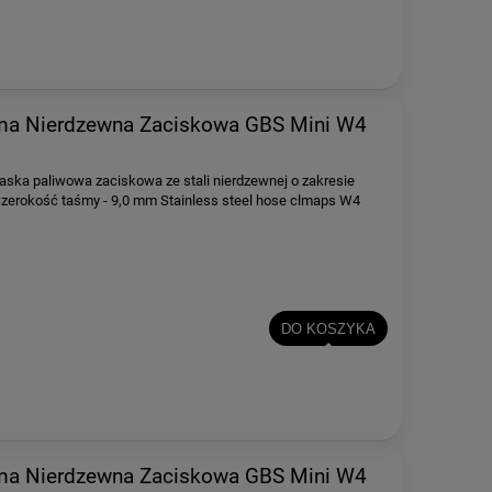
a Nierdzewna Zaciskowa GBS Mini W4
aska paliwowa zaciskowa ze stali nierdzewnej o zakresie
rokość taśmy - 9,0 mm Stainless steel hose clmaps W4
DO KOSZYKA
a Nierdzewna Zaciskowa GBS Mini W4