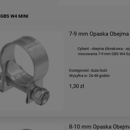
GBS W4 MINI
7-9 mm Opaska Obejma 
Cybant - obejma ślimakowa - op
mocowania 7-9 mm GBS W4 Szer
Dostępność:
duża ilość
Wysyłka w:
24-48 godzin
1,30 zł
8-10 mm Opaska Obejma