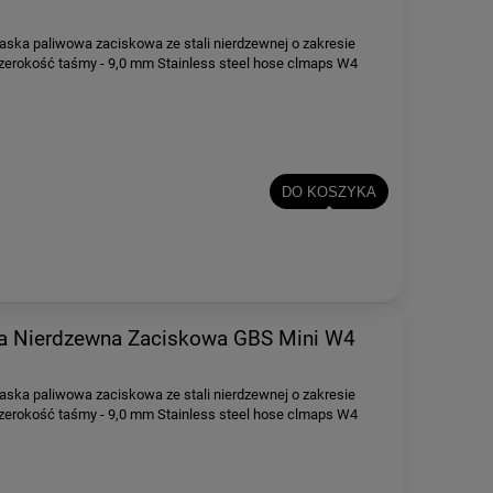
aska paliwowa zaciskowa ze stali nierdzewnej o zakresie
rokość taśmy - 9,0 mm Stainless steel hose clmaps W4
DO KOSZYKA
 Nierdzewna Zaciskowa GBS Mini W4
aska paliwowa zaciskowa ze stali nierdzewnej o zakresie
rokość taśmy - 9,0 mm Stainless steel hose clmaps W4