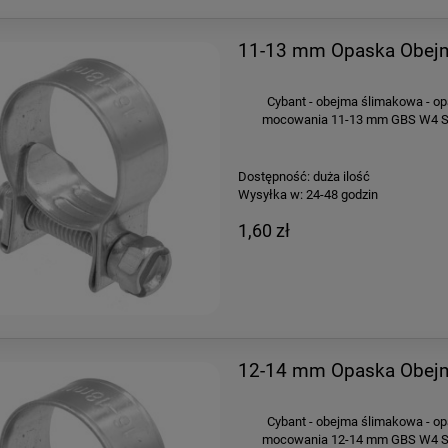
11-13 mm Opaska Obejm
Cybant - obejma ślimakowa - op
mocowania 11-13 mm GBS W4 Sze
Dostępność:
duża ilość
Wysyłka w:
24-48 godzin
1,60 zł
12-14 mm Opaska Obejm
Cybant - obejma ślimakowa - op
mocowania 12-14 mm GBS W4 Sze