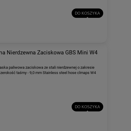
DO KOSZYKA
a Nierdzewna Zaciskowa GBS Mini W4
aska paliwowa zaciskowa ze stali nierdzewnej o zakresie
rokość taśmy - 9,0 mm Stainless steel hose clmaps W4
DO KOSZYKA