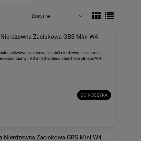
Nierdzewna Zaciskowa GBS Mini W4
aska paliwowa zaciskowa ze stali nierdzewnej o zakresie
okość taśmy - 9,0 mm Stainless steel hose clmaps W4
DO KOSZYKA
 Nierdzewna Zaciskowa GBS Mini W4