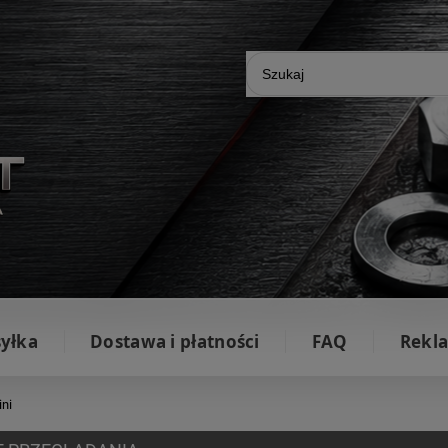
yłka
Dostawa i płatności
FAQ
Rekla
ni