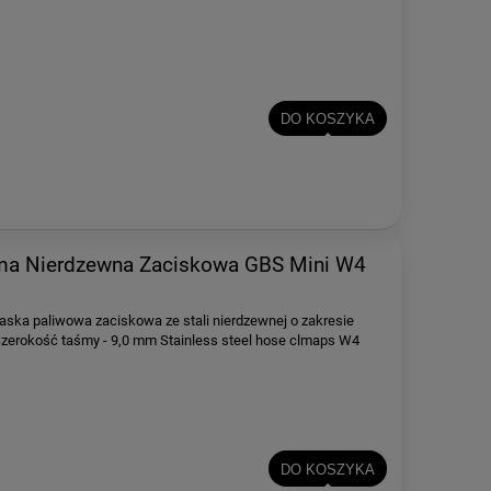
DO KOSZYKA
a Nierdzewna Zaciskowa GBS Mini W4
aska paliwowa zaciskowa ze stali nierdzewnej o zakresie
rokość taśmy - 9,0 mm Stainless steel hose clmaps W4
DO KOSZYKA