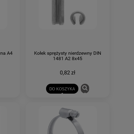
wna A4
Kołek sprężysty nierdzewny DIN
1481 A2 8x45
0,82 zł
DO KOSZYKA