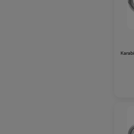
Karab