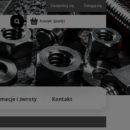
Zarejestruj się
Zaloguj się
Koszyk:
(pusty)
macje i zwroty
Kontakt