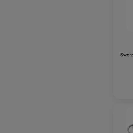
Sworz