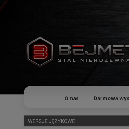
O nas
Darmowa wys
WERSJE JĘZYKOWE