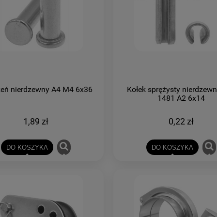
eń nierdzewny A4 M4 6x36
Kołek sprężysty nierdzew
1481 A2 6x14
1,89 zł
0,22 zł
DO KOSZYKA
DO KOSZYKA