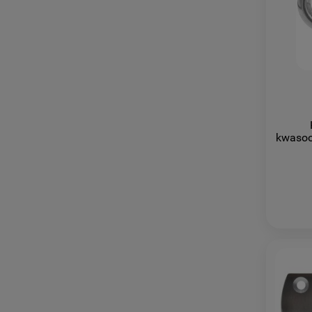
kwasoo