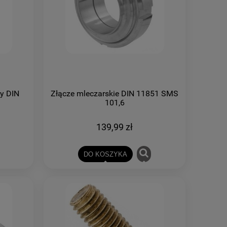
ny DIN
Złącze mleczarskie DIN 11851 SMS
101,6
139,99 zł
DO KOSZYKA