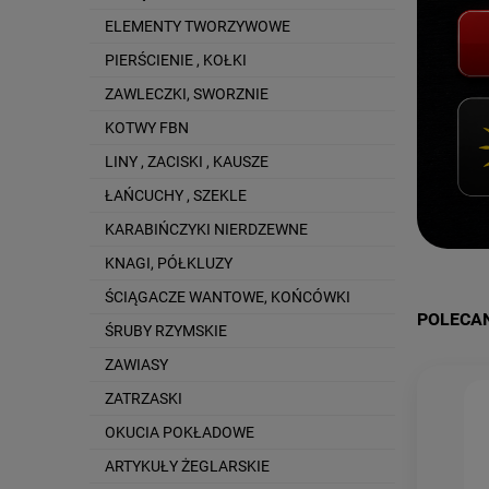
ELEMENTY TWORZYWOWE
PIERŚCIENIE , KOŁKI
ZAWLECZKI, SWORZNIE
KOTWY FBN
LINY , ZACISKI , KAUSZE
ŁAŃCUCHY , SZEKLE
KARABIŃCZYKI NIERDZEWNE
KNAGI, PÓŁKLUZY
ŚCIĄGACZE WANTOWE, KOŃCÓWKI
POLECA
ŚRUBY RZYMSKIE
ZAWIASY
ZATRZASKI
OKUCIA POKŁADOWE
ARTYKUŁY ŻEGLARSKIE