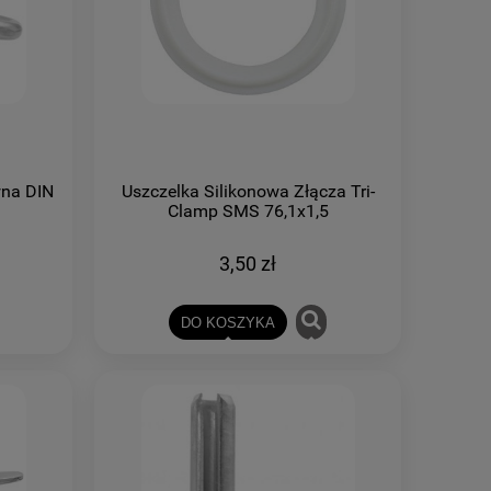
wna DIN
Uszczelka Silikonowa Złącza Tri-
Clamp SMS 76,1x1,5
3,50 zł
DO KOSZYKA