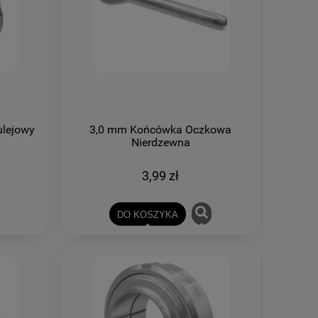
ulejowy
3,0 mm Końcówka Oczkowa
Nierdzewna
3,99 zł
DO KOSZYKA