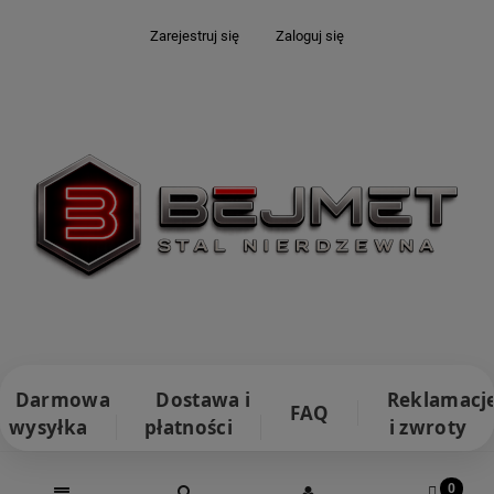
Zarejestruj się
Zaloguj się
Darmowa
Dostawa i
Reklamacj
FAQ
wysyłka
płatności
i zwroty