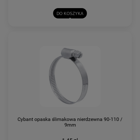
DO KOSZYKA
Cybant opaska ślimakowa nierdzewna 90-110 /
9mm