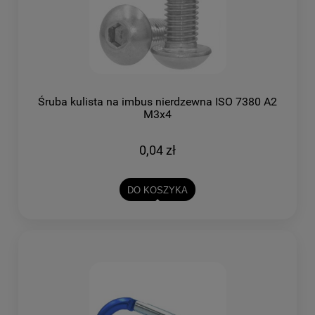
Śruba kulista na imbus nierdzewna ISO 7380 A2
M3x4
0,04 zł
DO KOSZYKA