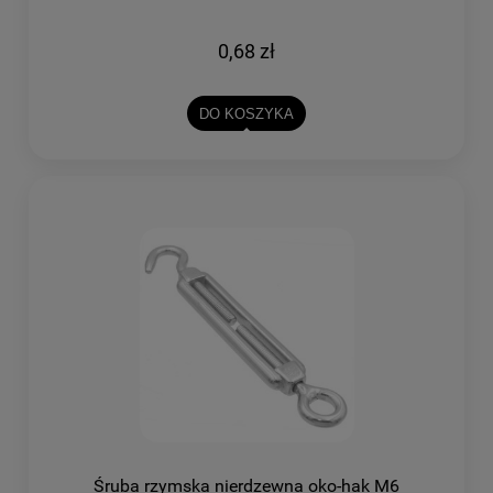
0,68 zł
DO KOSZYKA
Śruba rzymska nierdzewna oko-hak M6