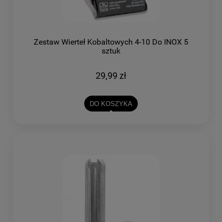
Zestaw Wierteł Kobaltowych 4-10 Do INOX 5
sztuk
29,99 zł
DO KOSZYKA