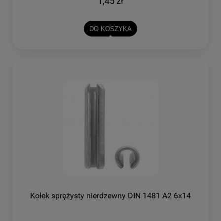
1,45 zł
DO KOSZYKA
Kołek sprężysty nierdzewny DIN 1481 A2 6x14