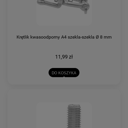
Krętlik kwasoodporny A4 szekla-szekla Ø 8 mm
11,99 zł
DO KOSZYKA