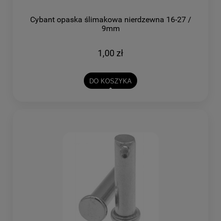
Cybant opaska ślimakowa nierdzewna 16-27 /
9mm
1,00 zł
DO KOSZYKA