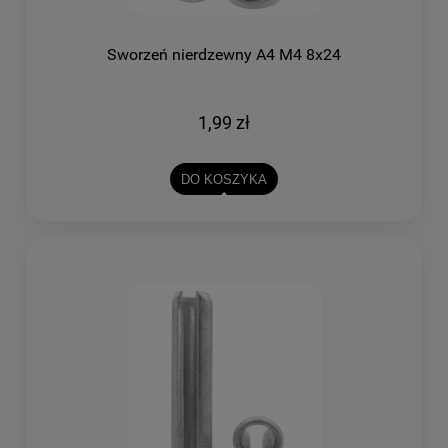
Sworzeń nierdzewny A4 M4 8x24
1,99 zł
DO KOSZYKA