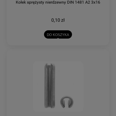
Kołek sprężysty nierdzewny DIN 1481 A2 3x16
0,10 zł
DO KOSZYKA