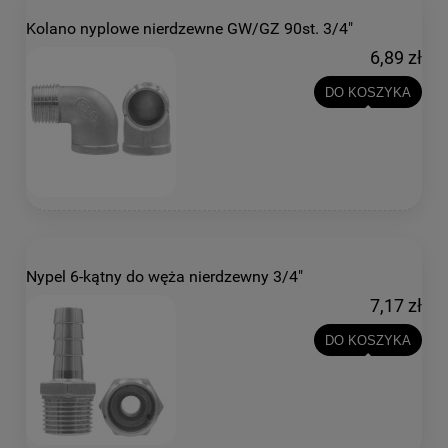
Kolano nyplowe nierdzewne GW/GZ 90st. 3/4"
6,89 zł
DO KOSZYKA
Nypel 6-kątny do węża nierdzewny 3/4"
7,17 zł
DO KOSZYKA