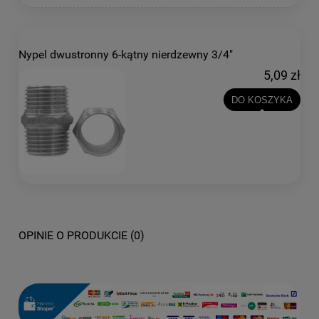
Nypel dwustronny 6-kątny nierdzewny 3/4"
5,09 zł
DO KOSZYKA
OPINIE O PRODUKCIE (0)