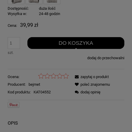
Dostępność:
duża ilość
Wysyłka w:
24-48 godzin
39,99 zł
Cena:
DO KOSZYKA
szt.
dodaj do przechowalni
Ocena:
zapytaj o produkt
Producent:
bejmet
poleć znajomemu
Kod produktu:
KAT04552
dodaj opinię
OPIS