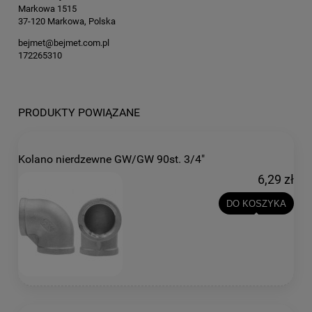
Markowa 1515
37-120 Markowa, Polska
bejmet@bejmet.com.pl
172265310
PRODUKTY POWIĄZANE
Kolano nierdzewne GW/GW 90st. 3/4"
6,29 zł
DO KOSZYKA