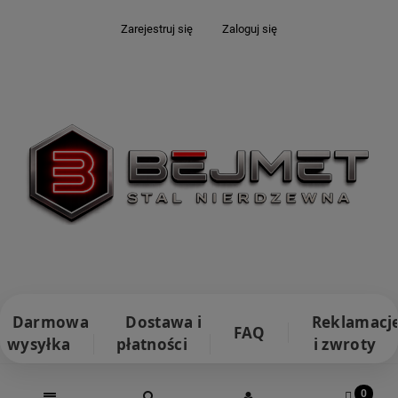
Zarejestruj się
Zaloguj się
Darmowa
Dostawa i
Reklamacj
FAQ
wysyłka
płatności
i zwroty