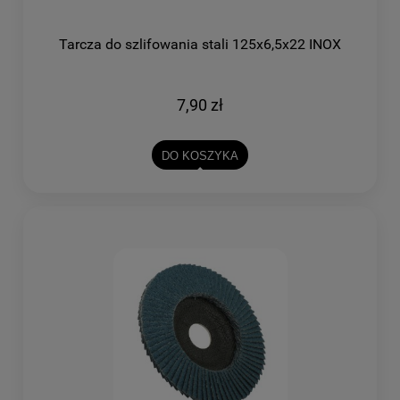
Tarcza do szlifowania stali 125x6,5x22 INOX
7,90 zł
DO KOSZYKA