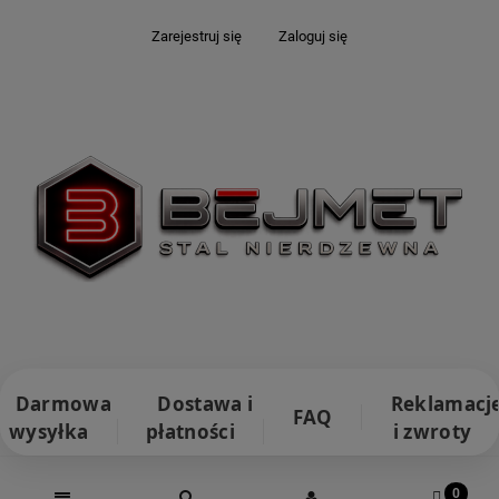
Zarejestruj się
Zaloguj się
Darmowa
Dostawa i
Reklamacj
FAQ
wysyłka
płatności
i zwroty