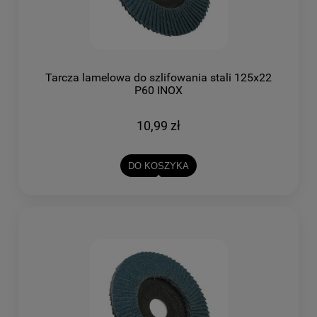
Tarcza lamelowa do szlifowania stali 125x22
P60 INOX
10,99 zł
DO KOSZYKA