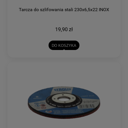
Tarcza do szlifowania stali 230x6,5x22 INOX
19,90 zł
DO KOSZYKA