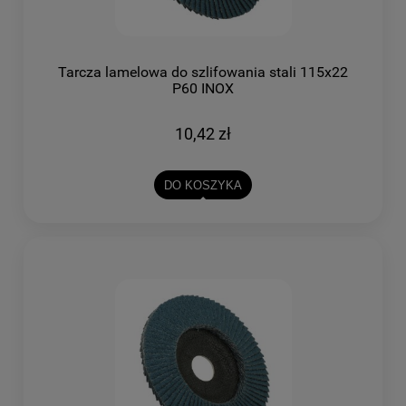
Tarcza lamelowa do szlifowania stali 115x22
P60 INOX
10,42 zł
DO KOSZYKA