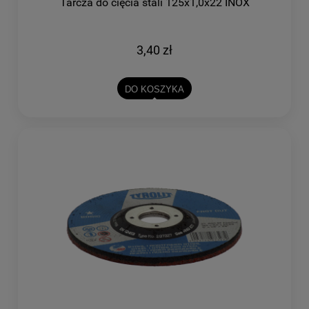
Tarcza do cięcia stali 125x1,0x22 INOX
3,40 zł
DO KOSZYKA