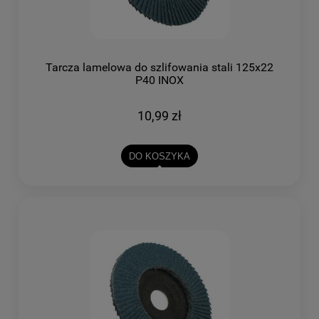
Tarcza lamelowa do szlifowania stali 125x22
P40 INOX
10,99 zł
DO KOSZYKA