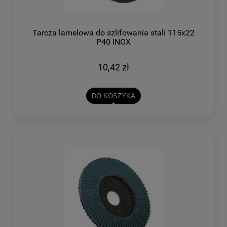
Tarcza lamelowa do szlifowania stali 115x22
P40 INOX
10,42 zł
DO KOSZYKA