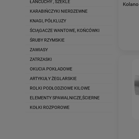
ŁAŃCUCHY , SZEKLE
Kolano
KARABIŃCZYKI NIERDZEWNE
KNAGI, PÓŁKLUZY
ŚCIĄGACZE WANTOWE, KOŃCÓWKI
ŚRUBY RZYMSKIE
ZAWIASY
ZATRZASKI
OKUCIA POKŁADOWE
ARTYKUŁY ŻEGLARSKIE
ROLKI PODŁODZIOWE KILOWE
ELEMENTY SPAWALNICZE,ŚCIERNE
KOŁKI ROZPOROWE