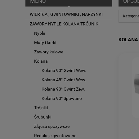
MENU
OPCJ
WIERTŁA , GWINTOWNIKI , NARZYNKI
Kategori
ZAWORY NYPLE KOLANA TRÓJNIKI
Nyple
KOLANA
Mufy i korki
Zawory kulowe
Kolana
Kolana 90° Gwint Wew.
Kolana 45° Gwint Wew.
Kolana 90° Gwint Zew.
Kolana 90° Spawane
Trójniki
Śrubunki
Złącza spożywcze
Redukcje gwintowane