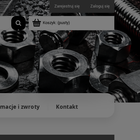
Zarejestruj się
Zaloguj się
Koszyk:
(pusty)
macje i zwroty
Kontakt