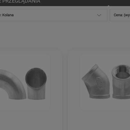
E PRZEGLĄDANIA
e: Kolana
Cena: (wy