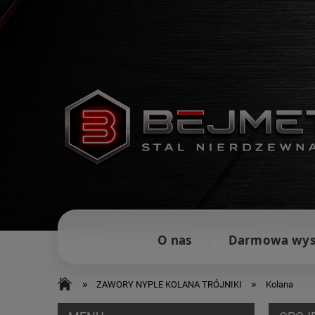
O nas
Darmowa wys
»
»
ZAWORY NYPLE KOLANA TRÓJNIKI
Kolana