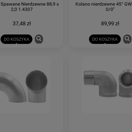
 Spawane Nierdzewne 88,9 x
Kolano nierdzewne 45° G
2,0 1.4307
0/0"
37,48 zł
89,99 zł
DO KOSZYKA
DO KOSZYKA