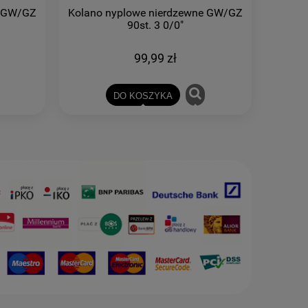
e GW/GZ
Kolano nyplowe nierdzewne GW/GZ
90st. 3 0/0"
99,99 zł
DO KOSZYKA