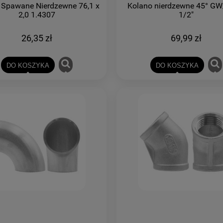
 Spawane Nierdzewne 76,1 x
Kolano nierdzewne 45° G
2,0 1.4307
1/2"
26,35 zł
69,99 zł
DO KOSZYKA
DO KOSZYKA