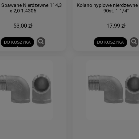
 Spawane Nierdzewne 114,3
Kolano nyplowe nierdzewn
x 2,0 1.4306
90st. 1 1/4"
53,00 zł
17,99 zł
DO KOSZYKA
DO KOSZYKA