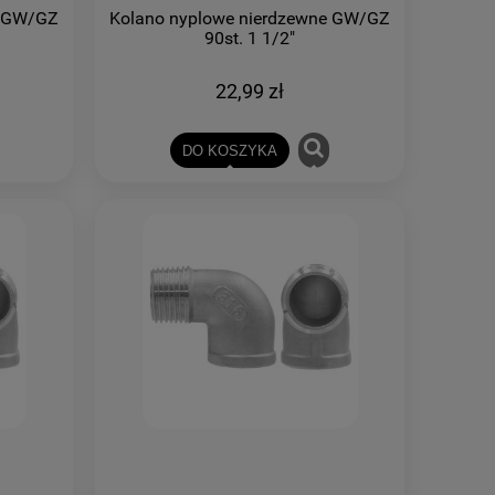
e GW/GZ
Kolano nyplowe nierdzewne GW/GZ
90st. 1 1/2"
22,99 zł
DO KOSZYKA