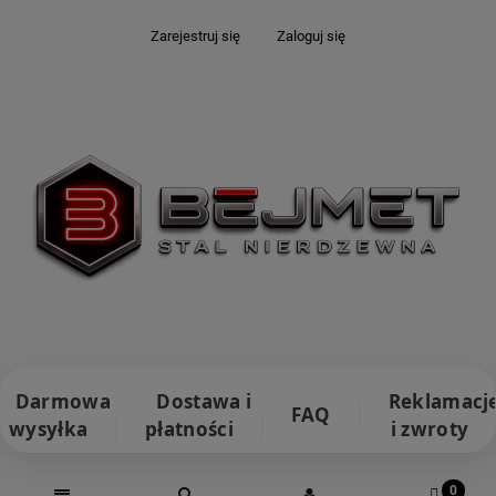
Zarejestruj się
Zaloguj się
Darmowa
Dostawa i
Reklamacj
FAQ
wysyłka
płatności
i zwroty