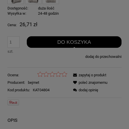
Dostępność:
duża ilość
Wysyłka w:
24-48 godzin
26,71 zł
Cena:
DO KOSZYKA
szt.
dodaj do przechowalni
Ocena:
zapytaj o produkt
Producent:
bejmet
poleć znajomemu
Kod produktu:
KAT04804
dodaj opinię
OPIS