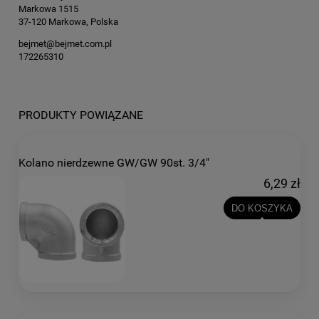
Markowa 1515
37-120 Markowa, Polska
bejmet@bejmet.com.pl
172265310
PRODUKTY POWIĄZANE
Kolano nierdzewne GW/GW 90st. 3/4"
6,29 zł
DO KOSZYKA