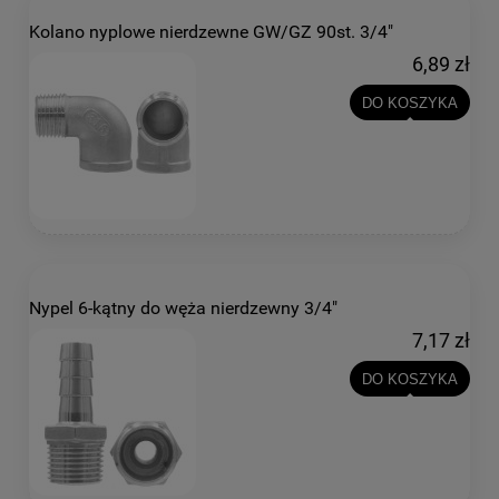
Kolano nyplowe nierdzewne GW/GZ 90st. 3/4"
6,89 zł
DO KOSZYKA
Nypel 6-kątny do węża nierdzewny 3/4"
7,17 zł
DO KOSZYKA