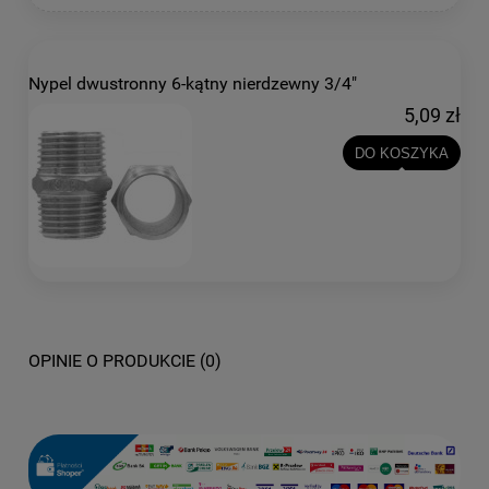
Nypel dwustronny 6-kątny nierdzewny 3/4"
5,09 zł
DO KOSZYKA
OPINIE O PRODUKCIE (0)