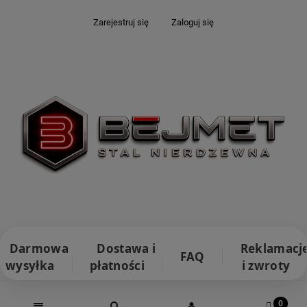
Zarejestruj się
Zaloguj się
Darmowa
Dostawa i
Reklamacj
FAQ
wysyłka
płatności
i zwroty