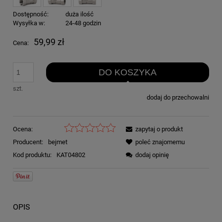
Dostępność:
duża ilość
Wysyłka w:
24-48 godzin
59,99 zł
Cena:
DO KOSZYKA
szt.
dodaj do przechowalni
Ocena:
zapytaj o produkt
Producent:
bejmet
poleć znajomemu
Kod produktu:
KAT04802
dodaj opinię
OPIS