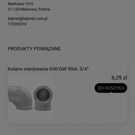
Markowa 1515
37-120 Markowa, Polska
bejmet@bejmet.com.pl
172265310
PRODUKTY POWIĄZANE
Kolano nierdzewne GW/GW 90st. 3/4"
6,29 zł
DO KOSZYKA