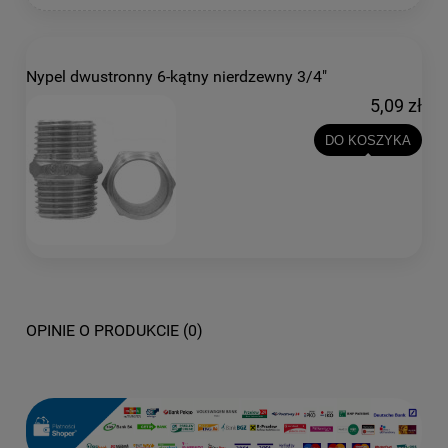
Nypel dwustronny 6-kątny nierdzewny 3/4"
5,09 zł
DO KOSZYKA
OPINIE O PRODUKCIE (0)