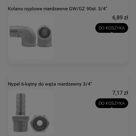
Kolano nyplowe nierdzewne GW/GZ 90st. 3/4"
6,89 zł
DO KOSZYKA
Nypel 6-kątny do węża nierdzewny 3/4"
7,17 zł
DO KOSZYKA