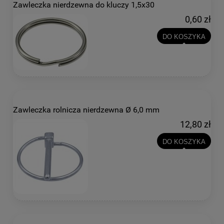
Zawleczka nierdzewna do kluczy 1,5x30
0,60 zł
DO KOSZYKA
Zawleczka rolnicza nierdzewna Ø 6,0 mm
12,80 zł
DO KOSZYKA