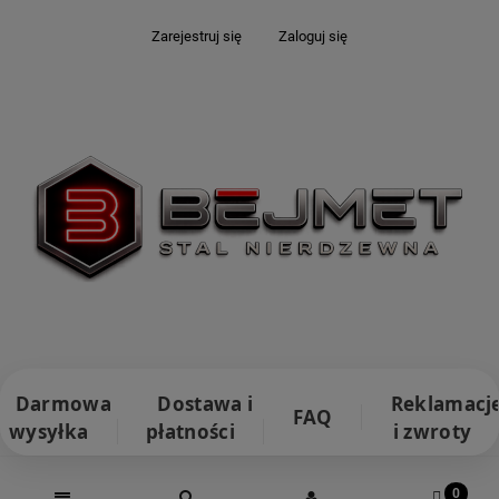
Zarejestruj się
Zaloguj się
Darmowa
Dostawa i
Reklamacj
FAQ
wysyłka
płatności
i zwroty