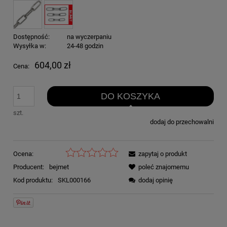
Dostępność:
na wyczerpaniu
Wysyłka w:
24-48 godzin
604,00 zł
Cena:
DO KOSZYKA
szt.
dodaj do przechowalni
Ocena:
zapytaj o produkt
Producent:
bejmet
poleć znajomemu
Kod produktu:
SKL000166
dodaj opinię