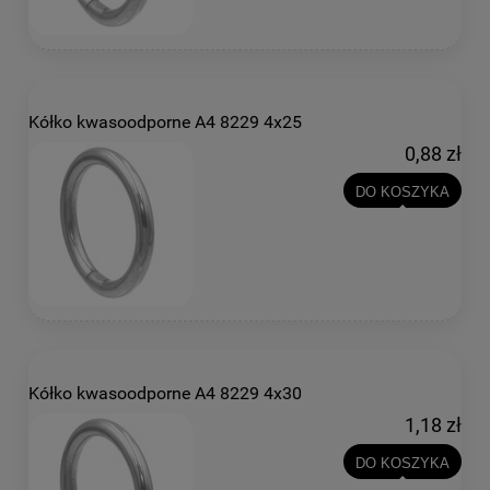
Kółko kwasoodporne A4 8229 4x25
0,88 zł
DO KOSZYKA
Kółko kwasoodporne A4 8229 4x30
1,18 zł
DO KOSZYKA