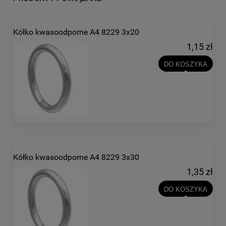
Kółko kwasoodporne A4 8229 3x20
1,15 zł
DO KOSZYKA
Kółko kwasoodporne A4 8229 3x30
1,35 zł
DO KOSZYKA