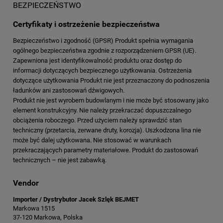
BEZPIECZEŃSTWO
Certyfikaty i ostrzeżenie bezpieczeństwa
Bezpieczeństwo i zgodność (GPSR) Produkt spełnia wymagania
ogólnego bezpieczeństwa zgodnie z rozporządzeniem GPSR (UE).
Zapewniona jest identyfikowalność produktu oraz dostęp do
informacji dotyczących bezpiecznego użytkowania. Ostrzeżenia
dotyczące użytkowania Produkt nie jest przeznaczony do podnoszenia
ładunków ani zastosowań dźwigowych.
Produkt nie jest wyrobem budowlanym i nie może być stosowany jako
element konstrukcyjny. Nie należy przekraczać dopuszczalnego
obciążenia roboczego. Przed użyciem należy sprawdzić stan
techniczny (przetarcia, zerwane druty, korozja). Uszkodzona lina nie
może być dalej użytkowana. Nie stosować w warunkach
przekraczających parametry materiałowe. Produkt do zastosowań
technicznych – nie jest zabawką.
Vendor
Importer / Dystrybutor Jacek Szlęk BEJMET
Markowa 1515
37-120 Markowa, Polska