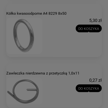
Kółko kwasoodporne A4 8229 8x50
5,30 zł
DO KOSZYKA
Zawleczka nierdzewna z przetyczką 1,0x11
0,27 zł
DO KOSZYKA