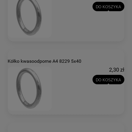
DO KOSZYKA
Kółko kwasoodporne A4 8229 5x40
2,30 zł
DO KOSZYKA