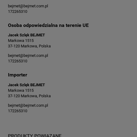
bejmet@bejmet.com.pl
172265310
Osoba odpowiedzialna na terenie UE
Jacek Szlęk BEJMET
Markowa 1515
37-120 Markowa, Polska
bejmet@bejmet.com.pl
172265310
Importer
Jacek Szlęk BEJMET
Markowa 1515
37-120 Markowa, Polska
bejmet@bejmet.com.pl
172265310
PRODUKTY POWIĄZANE