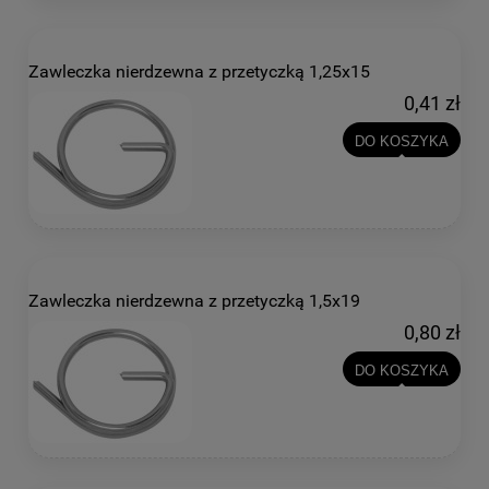
Zawleczka nierdzewna z przetyczką 1,25x15
0,41 zł
DO KOSZYKA
Zawleczka nierdzewna z przetyczką 1,5x19
0,80 zł
DO KOSZYKA