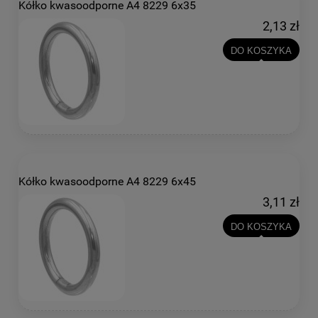
Kółko kwasoodporne A4 8229 6x35
2,13 zł
DO KOSZYKA
Kółko kwasoodporne A4 8229 6x45
3,11 zł
DO KOSZYKA