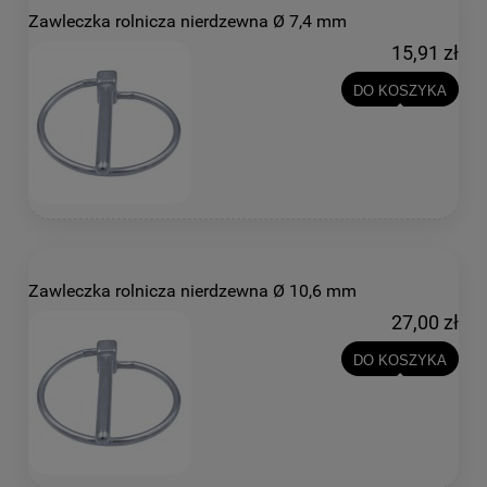
Zawleczka rolnicza nierdzewna Ø 7,4 mm
15,91 zł
DO KOSZYKA
Zawleczka rolnicza nierdzewna Ø 10,6 mm
27,00 zł
DO KOSZYKA