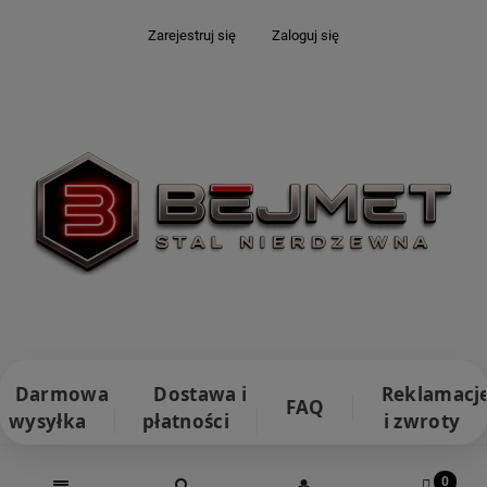
Zarejestruj się
Zaloguj się
Darmowa
Dostawa i
Reklamacj
FAQ
wysyłka
płatności
i zwroty