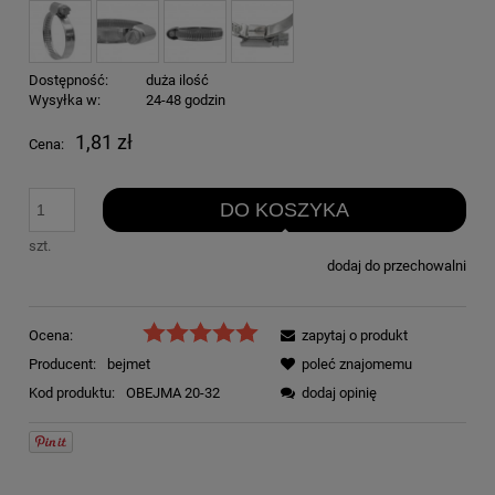
Dostępność:
duża ilość
Wysyłka w:
24-48 godzin
1,81 zł
Cena:
DO KOSZYKA
szt.
dodaj do przechowalni
Ocena:
zapytaj o produkt
Producent:
bejmet
poleć znajomemu
Kod produktu:
OBEJMA 20-32
dodaj opinię