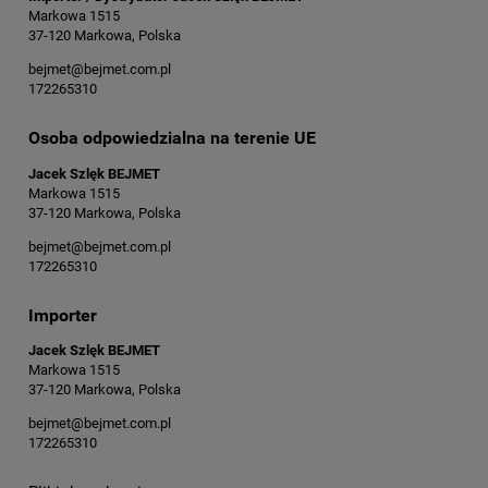
Markowa 1515
37-120 Markowa, Polska
bejmet@bejmet.com.pl
172265310
Osoba odpowiedzialna na terenie UE
Jacek Szlęk BEJMET
Markowa 1515
37-120 Markowa, Polska
bejmet@bejmet.com.pl
172265310
Importer
Jacek Szlęk BEJMET
Markowa 1515
37-120 Markowa, Polska
bejmet@bejmet.com.pl
172265310