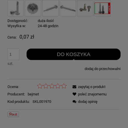
Dostępność:
duża ilość
Wysyłka w:
24-48 godzin
0,07 zł
Cena:
DO KOSZYKA
szt.
dodaj do przechowalni
Ocena:
zapytaj o produkt
Producent:
bejmet
poleć znajomemu
Kod produktu:
SKL001970
dodaj opinię