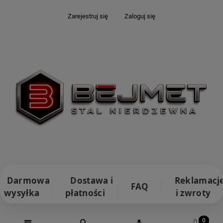
Zarejestruj się
Zaloguj się
Darmowa
Dostawa i
Reklamacj
FAQ
wysyłka
płatności
i zwroty